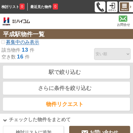
0
0
検討リスト
最近見た物件
お問合せ
平成駅物件一覧
募集中のみ表示
13
該当物件
件
16
空き数
件
駅で絞り込む
さらに条件を絞り込む
物件リクエスト
チェックした物件をまとめて
検討リストに追加
お問い合わせ