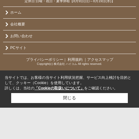
定休日:日曜・祝日・夏季休暇【8月9日(日)～8月19日(水)】
ホーム
会社概要
お問い合わせ
PCサイト
プライバシーポリシー
利用規約
｜アクセスマップ
｜
Copyright(c) 株式会社 ハイコム All rights reserved.
当サイトでは、お客様の当サイト利用状況把握、サービス向上検討を目的と
して、クッキー（Cookie）を使用しています。
詳しくは、当社の
「Cookieの取扱いについて」
をご確認ください。
閉じる
検討リスト追加
お問い合わせ