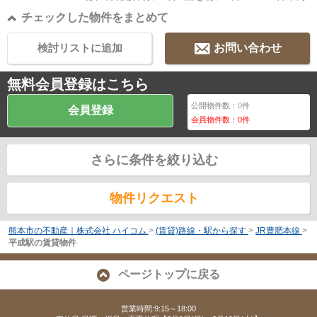
チェックした物件をまとめて
検討リストに追加
お問い合わせ
無料会員登録はこちら
公開物件数：
0
件
会員登録
会員物件数：
0
件
さらに条件を絞り込む
物件リクエスト
熊本市の不動産｜株式会社 ハイコム
>
(賃貸)路線・駅から探す
>
JR豊肥本線
>
平成駅の賃貸物件
ページトップに戻る
営業時間:9:15～18:00