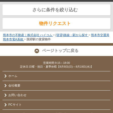
さらに条件を絞り込む
物件リクエスト
熊本市の不動産｜株式会社 ハイコム
>
(賃貸)路線・駅から探す
>
熊本市交通局
熊本市電A系統
>
国府駅の賃貸物件
ページトップに戻る
営業時間:9:15～18:00
定休日:日曜・祝日・夏季休暇【8月9日(日)～8月19日(水)】
ホーム
会社概要
お問い合わせ
PCサイト