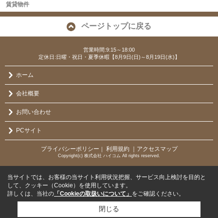
賃貸物件
ページトップに戻る
営業時間:9:15～18:00
定休日:日曜・祝日・夏季休暇【8月9日(日)～8月19日(水)】
ホーム
会社概要
お問い合わせ
PCサイト
プライバシーポリシー
利用規約
｜アクセスマップ
｜
Copyright(c) 株式会社 ハイコム All rights reserved.
当サイトでは、お客様の当サイト利用状況把握、サービス向上検討を目的と
して、クッキー（Cookie）を使用しています。
詳しくは、当社の
「Cookieの取扱いについて」
をご確認ください。
閉じる