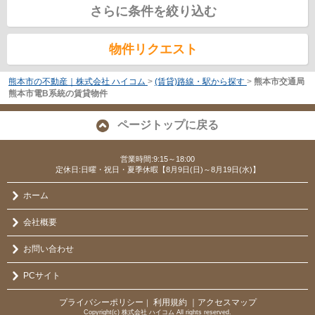
さらに条件を絞り込む
物件リクエスト
熊本市の不動産｜株式会社 ハイコム
>
(賃貸)路線・駅から探す
>
熊本市交通局
熊本市電B系統の賃貸物件
ページトップに戻る
営業時間:9:15～18:00
定休日:日曜・祝日・夏季休暇【8月9日(日)～8月19日(水)】
ホーム
会社概要
お問い合わせ
PCサイト
プライバシーポリシー
利用規約
｜アクセスマップ
｜
Copyright(c) 株式会社 ハイコム All rights reserved.