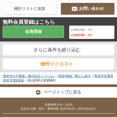
検討リストに追加
お問い合わせ
無料会員登録はこちら
公開物件数：
0
件
会員登録
会員物件数：
0
件
さらに条件を絞り込む
物件リクエスト
熊本市の不動産｜株式会社 ハイコム
>
(賃貸)路線・駅から探す
>
熊本市交通局
熊本市電B系統
>
段山町駅の賃貸物件
ページトップに戻る
営業時間:9:15～18:00
定休日:日曜・祝日・夏季休暇【8月9日(日)～8月19日(水)】