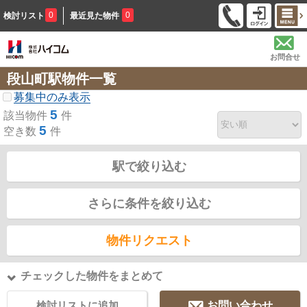
0
0
検討リスト
最近見た物件
お問合せ
段山町駅物件一覧
募集中のみ表示
5
該当物件
件
5
空き数
件
駅で絞り込む
さらに条件を絞り込む
物件リクエスト
チェックした物件をまとめて
検討リストに追加
お問い合わせ