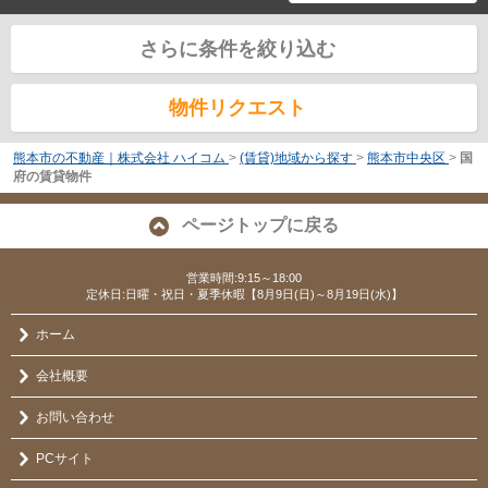
さらに条件を絞り込む
物件リクエスト
熊本市の不動産｜株式会社 ハイコム
>
(賃貸)地域から探す
>
熊本市中央区
>
国
府の賃貸物件
ページトップに戻る
営業時間:9:15～18:00
定休日:日曜・祝日・夏季休暇【8月9日(日)～8月19日(水)】
ホーム
会社概要
お問い合わせ
PCサイト