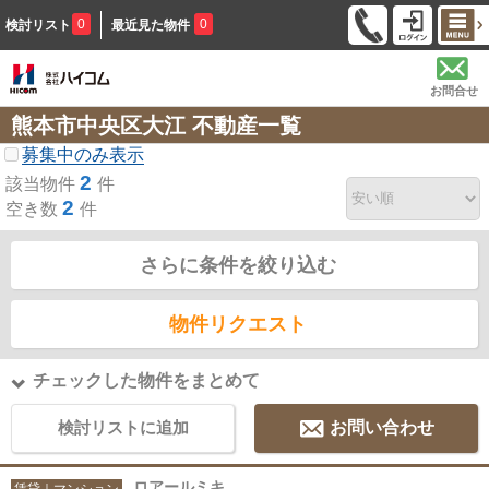
0
0
検討リスト
最近見た物件
お問合せ
熊本市中央区大江 不動産一覧
募集中のみ表示
2
該当物件
件
2
空き数
件
さらに条件を絞り込む
物件リクエスト
チェックした物件をまとめて
検討リストに追加
お問い合わせ
ロアールミキ
賃貸｜マンション