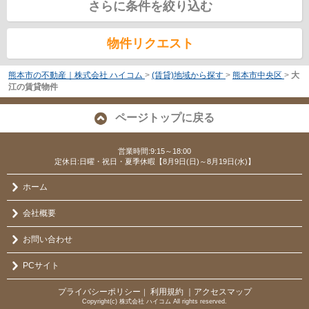
さらに条件を絞り込む
物件リクエスト
熊本市の不動産｜株式会社 ハイコム
>
(賃貸)地域から探す
>
熊本市中央区
>
大
江の賃貸物件
ページトップに戻る
営業時間:9:15～18:00
定休日:日曜・祝日・夏季休暇【8月9日(日)～8月19日(水)】
ホーム
会社概要
お問い合わせ
PCサイト
プライバシーポリシー
利用規約
｜アクセスマップ
｜
Copyright(c) 株式会社 ハイコム All rights reserved.