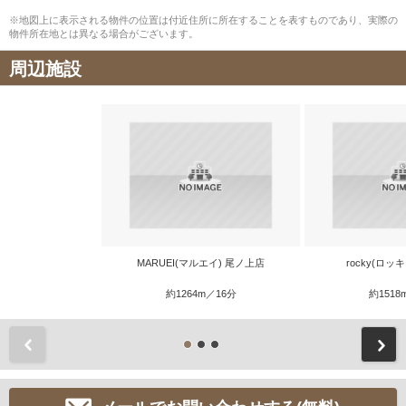
※地図上に表示される物件の位置は付近住所に所在することを表すものであり、実際の
物件所在地とは異なる場合がございます。
周辺施設
MARUEI(マルエイ) 尾ノ上店
rocky(ロッ
約1264m／16分
約1518
前