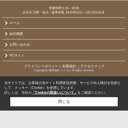
営業時間:9:15～18:00
定休日:日曜・祝日・夏季休暇【8月9日(日)～8月19日(水)】
ホーム
会社概要
お問い合わせ
PCサイト
プライバシーポリシー
利用規約
｜アクセスマップ
｜
Copyright(c) 株式会社 ハイコム All rights reserved.
当サイトでは、お客様の当サイト利用状況把握、サービス向上検討を目的と
して、クッキー（Cookie）を使用しています。
詳しくは、当社の
「Cookieの取扱いについて」
をご確認ください。
閉じる