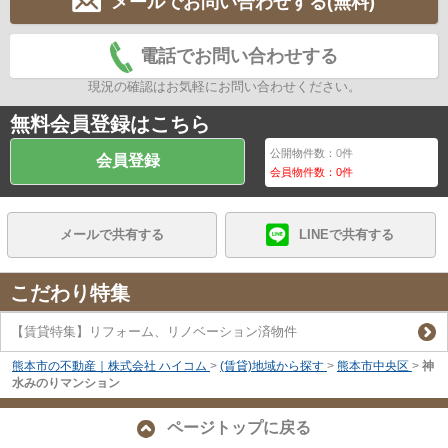
メールでお問い合わせする(無料)
電話でお問い合わせする
現況の確認はお気軽にお問い合わせください。
無料会員登録はこちら
公開物件数：
0
件
会員登録
会員物件数：
0
件
メールで共有する
LINEで共有する
こだわり特集
【賃貸特集】リフォーム、リノベーション済物件
熊本市の不動産｜株式会社 ハイコム
>
(賃貸)地域から探す
>
熊本市中央区
>
神
水みのりマンション
ページトップに戻る