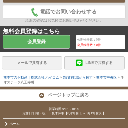
電話でお問い合わせする
現況の確認はお気軽にお問い合わせください。
無料会員登録はこちら
公開物件数：
0
件
会員登録
会員物件数：
0
件
メールで共有する
LINEで共有する
熊本市の不動産｜株式会社 ハイコム
>
(賃貸)地域から探す
>
熊本市中央区
>
ネ
オステージ八王寺町
ページトップに戻る
営業時間:9:15～18:00
定休日:日曜・祝日・夏季休暇【8月9日(日)～8月19日(水)】
ホーム