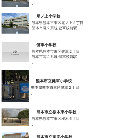
-
尾ノ上小学校
熊本県熊本市東区尾ノ上２丁目
熊本市電２系統 健軍校前駅
-
健軍小学校
熊本県熊本市東区健軍２丁目
熊本市電２系統 健軍校前駅
-
熊本市立健軍小学校
熊本県熊本市東区健軍２丁目
-
熊本市立桜木東小学校
熊本県熊本市東区桜木６丁目
-
熊本市立画図小学校