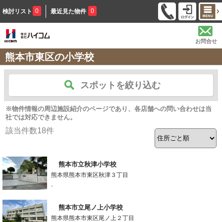
0
0
検討リスト
最近見た物件
お問合せ
熊本市東区の小学校
スポットを絞り込む
※物件情報の周辺施設紹介のページであり、各店舗への問い合わせは当
社では対応できません。
該当件数
18
件
熊本市立秋津小学校
熊本県熊本市東区秋津３丁目
-
熊本市立尾ノ上小学校
熊本県熊本市東区尾ノ上２丁目