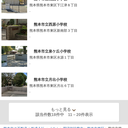
熊本県熊本市東区下江津８丁目
-
熊本市立西原小学校
熊本県熊本市東区新南部３丁目
-
熊本市立泉ケ丘小学校
熊本県熊本市東区水源１丁目
-
熊本市立月出小学校
熊本県熊本市東区月出６丁目
-
もっと見る
該当件数18件中
11
－
20
件表示