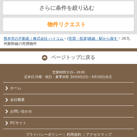
さらに条件を絞り込む
物件リクエスト
熊本市の不動産｜株式会社 ハイコム
>
(売買・投資)路線・駅から探す
>
JR九
州新幹線の売買物件
ページトップに戻る
営業時間:9:15～18:00
定休日:日曜・祝日・夏季休暇【8月9日(日)～8月19日(水)】
ホーム
会社概要
お問い合わせ
PCサイト
プライバシーポリシー
利用規約
｜アクセスマップ
｜