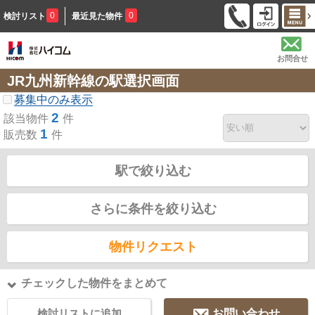
0
0
検討リスト
最近見た物件
お問合せ
JR九州新幹線の駅選択画面
募集中のみ表示
2
該当物件
件
1
販売数
件
駅で絞り込む
さらに条件を絞り込む
物件リクエスト
チェックした物件をまとめて
検討リストに追加
お問い合わせ