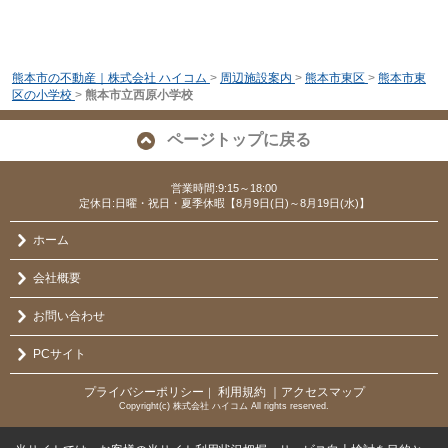
熊本市の不動産｜株式会社 ハイコム
>
周辺施設案内
>
熊本市東区
>
熊本市東
区の小学校
>
熊本市立西原小学校
ページトップに戻る
営業時間:9:15～18:00
定休日:日曜・祝日・夏季休暇【8月9日(日)～8月19日(水)】
ホーム
会社概要
お問い合わせ
PCサイト
プライバシーポリシー
利用規約
｜アクセスマップ
｜
Copyright(c) 株式会社 ハイコム All rights reserved.