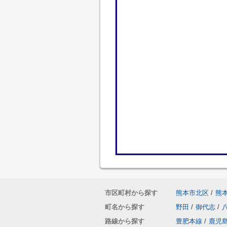
市区町村から探す
熊本市北区
/
熊
町名から探す
野田
/
御代志
/
路線から探す
豊肥本線
/
鹿児