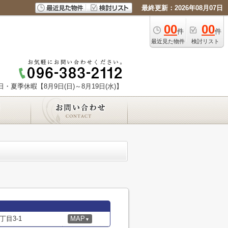
最終更新：2026年08月07日
00
00
件
件
最近見た物件
検討リスト
日・夏季休暇【8月9日(日)～8月19日(水)】
目3-1
MAP
▼