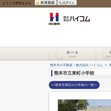
ようこそ
ゲスト
さん
熊本市の不動産｜株式会社 ハイコム
>
熊本市立東町小学校
<<熊本市東区の小学校の一覧へ