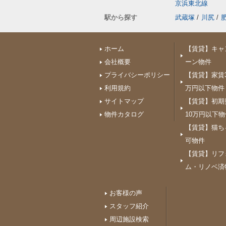
京浜東北線
駅から探す
武蔵塚
/
川尻
/
ホーム
【賃貸】キャ
会社概要
ーン物件
プライバシーポリシー
【賃貸】家賃3
利用規約
万円以下物件
サイトマップ
【賃貸】初期
物件カタログ
10万円以下物
【賃貸】猫ち
可物件
【賃貸】リフ
ム・リノベ済
お客様の声
スタッフ紹介
周辺施設検索