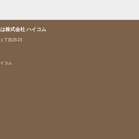
は株式会社 ハイコム
丁目23-23
 ハイコム