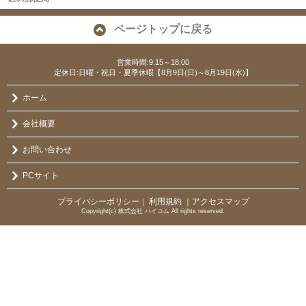
ページトップに戻る
営業時間:9:15～18:00
定休日:日曜・祝日・夏季休暇【8月9日(日)～8月19日(水)】
ホーム
会社概要
お問い合わせ
PCサイト
プライバシーポリシー
利用規約
｜アクセスマップ
｜
Copyright(c) 株式会社 ハイコム All rights reserved.