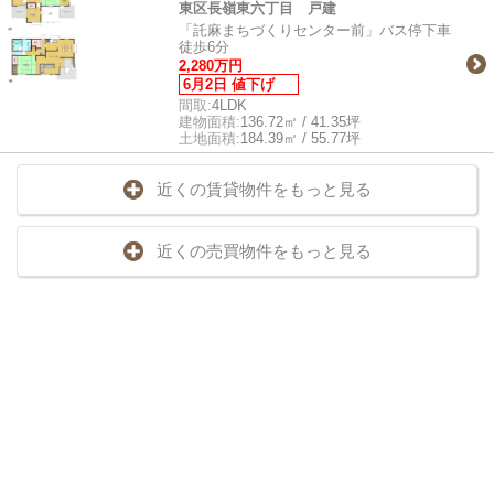
東区長嶺東六丁目 戸建
「託麻まちづくりセンター前」バス停下車
徒歩6分
2,280万円
6月2日 値下げ
間取:
4LDK
建物面積:
136.72㎡ / 41.35坪
土地面積:
184.39㎡ / 55.77坪
近くの賃貸物件をもっと見る
近くの売買物件をもっと見る