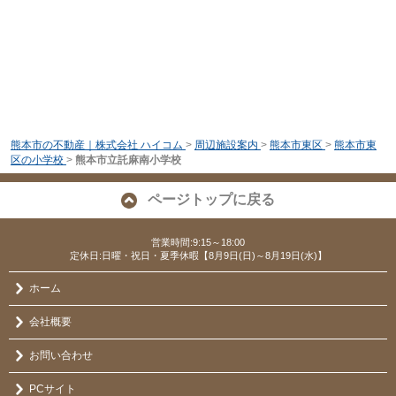
熊本市の不動産｜株式会社 ハイコム
>
周辺施設案内
>
熊本市東区
>
熊本市東
区の小学校
>
熊本市立託麻南小学校
ページトップに戻る
営業時間:9:15～18:00
定休日:日曜・祝日・夏季休暇【8月9日(日)～8月19日(水)】
ホーム
会社概要
お問い合わせ
PCサイト