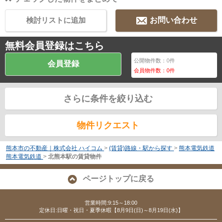
検討リストに追加
お問い合わせ
無料会員登録はこちら
公開物件数：
0
件
会員登録
会員物件数：
0
件
さらに条件を絞り込む
物件リクエスト
熊本市の不動産｜株式会社 ハイコム
>
(賃貸)路線・駅から探す
>
熊本電気鉄道
熊本電気鉄道
>
北熊本駅の賃貸物件
ページトップに戻る
営業時間:9:15～18:00
定休日:日曜・祝日・夏季休暇【8月9日(日)～8月19日(水)】