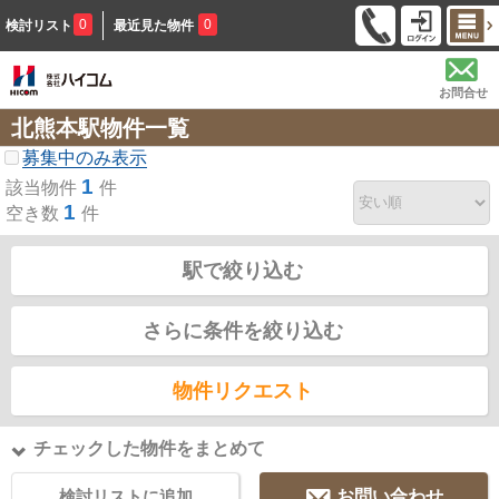
0
0
検討リスト
最近見た物件
お問合せ
北熊本駅物件一覧
募集中のみ表示
1
該当物件
件
1
空き数
件
駅で絞り込む
さらに条件を絞り込む
物件リクエスト
チェックした物件をまとめて
検討リストに追加
お問い合わせ