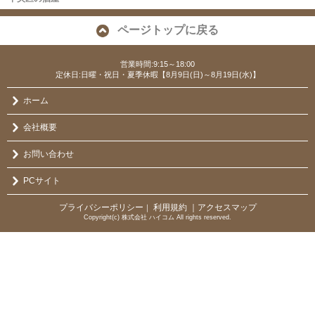
ページトップに戻る
営業時間:9:15～18:00
定休日:日曜・祝日・夏季休暇【8月9日(日)～8月19日(水)】
ホーム
会社概要
お問い合わせ
PCサイト
プライバシーポリシー
利用規約
｜アクセスマップ
｜
Copyright(c) 株式会社 ハイコム All rights reserved.