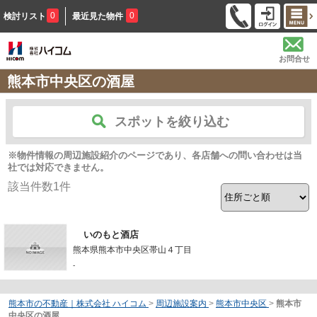
0
0
検討リスト
最近見た物件
お問合せ
熊本市中央区の酒屋
スポットを絞り込む
※物件情報の周辺施設紹介のページであり、各店舗への問い合わせは当
社では対応できません。
該当件数
1
件
いのもと酒店
熊本県熊本市中央区帯山４丁目
-
熊本市の不動産｜株式会社 ハイコム
>
周辺施設案内
>
熊本市中央区
>
熊本市
中央区の酒屋