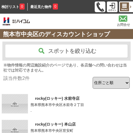
0
0
検討リスト
最近見た物件
お問合せ
熊本市中央区のディスカウントショップ
スポットを絞り込む
※物件情報の周辺施設紹介のページであり、各店舗への問い合わせは当
社では対応できません。
該当件数
2
件
rocky(ロッキー) 水前寺店
熊本県熊本市中央区水前寺２丁目
-
rocky(ロッキー) 本山店
熊本県熊本市中央区世安町