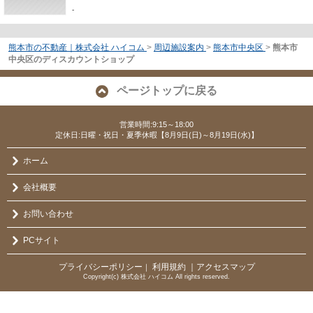
-
熊本市の不動産｜株式会社 ハイコム
>
周辺施設案内
>
熊本市中央区
>
熊本市
中央区のディスカウントショップ
ページトップに戻る
営業時間:9:15～18:00
定休日:日曜・祝日・夏季休暇【8月9日(日)～8月19日(水)】
ホーム
会社概要
お問い合わせ
PCサイト
プライバシーポリシー
利用規約
｜アクセスマップ
｜
Copyright(c) 株式会社 ハイコム All rights reserved.