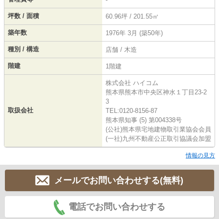
坪数 / 面積
60.96坪 / 201.55㎡
築年数
1976年 3月 (築50年)
種別 / 構造
店舗 / 木造
階建
1階建
株式会社 ハイコム
熊本県熊本市中央区神水１丁目23-2
3
取扱会社
TEL:0120-8156-87
熊本県知事 (5) 第004338号
(公社)熊本県宅地建物取引業協会会員
(一社)九州不動産公正取引協議会加盟
情報の見方
メールでお問い合わせする(無料)
電話でお問い合わせする