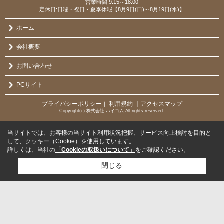
営業時間:9:15～18:00
定休日:日曜・祝日・夏季休暇【8月9日(日)～8月19日(水)】
ホーム
会社概要
お問い合わせ
PCサイト
プライバシーポリシー
利用規約
｜アクセスマップ
｜
Copyright(c) 株式会社 ハイコム All rights reserved.
当サイトでは、お客様の当サイト利用状況把握、サービス向上検討を目的と
して、クッキー（Cookie）を使用しています。
詳しくは、当社の
「Cookieの取扱いについて」
をご確認ください。
閉じる