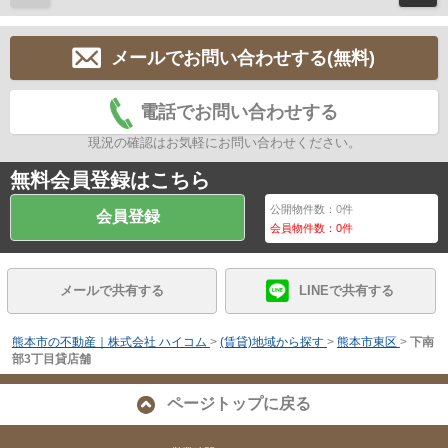
メールでお問い合わせする(無料)
電話でお問い合わせする
現況の確認はお気軽にお問い合わせください。
無料会員登録はこちら
公開物件数：
0
件
会員登録
会員物件数：
0
件
メールで共有する
LINEで共有する
熊本市の不動産｜株式会社 ハイコム
>
(賃貸)地域から探す
>
熊本市東区
>
下南
部3丁目貸店舗
ページトップに戻る