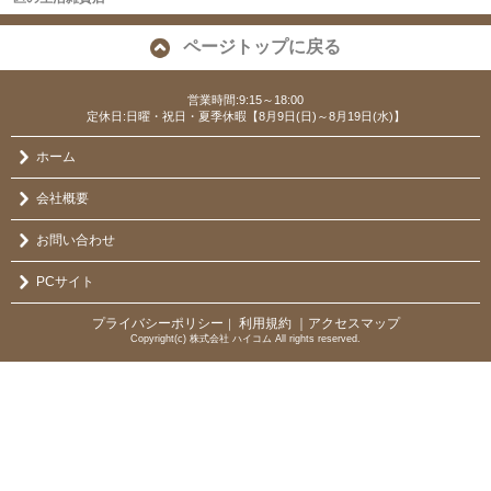
ページトップに戻る
営業時間:9:15～18:00
定休日:日曜・祝日・夏季休暇【8月9日(日)～8月19日(水)】
ホーム
会社概要
お問い合わせ
PCサイト
プライバシーポリシー
利用規約
｜アクセスマップ
｜
Copyright(c) 株式会社 ハイコム All rights reserved.