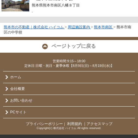
熊本県熊本市南区八幡８丁目
-
熊本市の不動産｜株式会社 ハイコム
>
周辺施設案内
>
熊本市南区
>
熊本市南
区の中学校
ページトップに戻る
営業時間:9:15～18:00
定休日:日曜・祝日・夏季休暇【8月9日(日)～8月19日(水)】
ホーム
会社概要
お問い合わせ
PCサイト
プライバシーポリシー
利用規約
｜アクセスマップ
｜
Copyright(c) 株式会社 ハイコム All rights reserved.