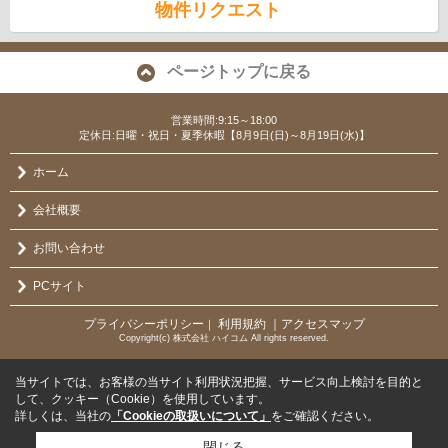
物件リクエスト
ページトップに戻る
営業時間:9:15～18:00
定休日:日曜・祝日・夏季休暇【8月9日(日)～8月19日(水)】
ホーム
会社概要
お問い合わせ
PCサイト
プライバシーポリシー
利用規約
｜アクセスマップ
｜
Copyright(c) 株式会社 ハイコム All rights reserved.
当サイトでは、お客様の当サイト利用状況把握、サービス向上検討を目的と
して、クッキー（Cookie）を使用しています。
詳しくは、当社の
「Cookieの取扱いについて」
をご確認ください。
閉じる