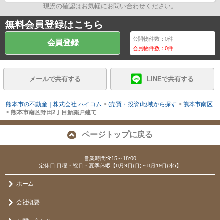
現況の確認はお気軽にお問い合わせください。
無料会員登録はこちら
公開物件数：
0
件
会員登録
会員物件数：
0
件
メールで共有する
LINEで共有する
熊本市の不動産｜株式会社 ハイコム
>
(売買・投資)地域から探す
>
熊本市南区
>
熊本市南区野田2丁目新築戸建て
ページトップに戻る
営業時間:9:15～18:00
定休日:日曜・祝日・夏季休暇【8月9日(日)～8月19日(水)】
ホーム
会社概要