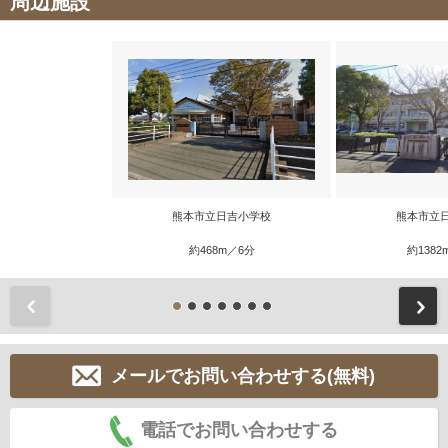
周辺施設
熊本市立日吉小学校
熊本市立
約468m／6分
約1382
前
メールでお問い合わせする(無料)
電話でお問い合わせする