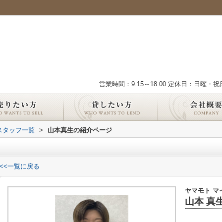
営業時間：9:15～18:00 定休日：日曜・祝
スタッフ一覧
>
山本真生の紹介ページ
<<一覧に戻る
ヤマモト マ
山本 真