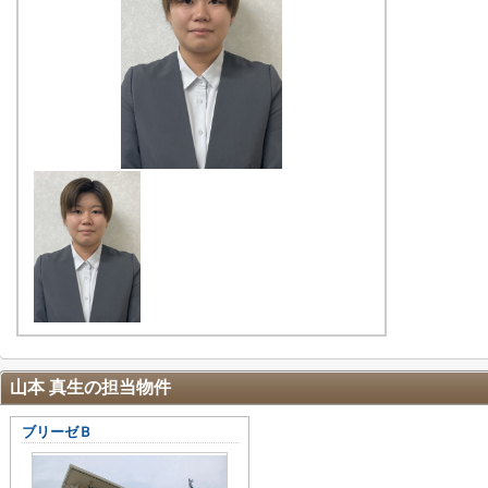
山本 真生の担当物件
ブリーゼＢ