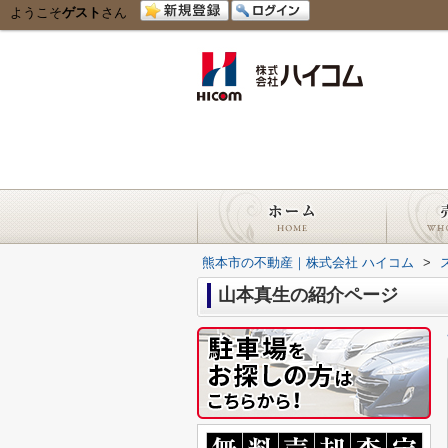
ようこそ
ゲスト
さん
熊本市の不動産｜株式会社 ハイコム
>
山本真生の紹介ページ