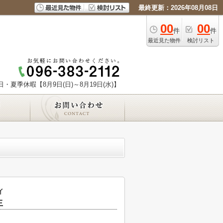
最終更新：2026年08月08日
00
00
件
件
最近見た物件
検討リスト
日・夏季休暇【8月9日(日)～8月19日(水)】
イ
生