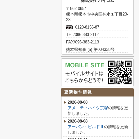
株式会社 ハイコム
〒862-0954
熊本県熊本市中央区神水１丁目23-
23
0120-8156-87
TEL/096-383-2112
FAX/096-383-2113
熊本県知事 (5) 第004338号
更新物件情報
2026-08-08
アメニティハイツ京塚
の情報を更
新しました。
2026-08-08
アーバン・ビルドⅡ
の情報を更新
しました。