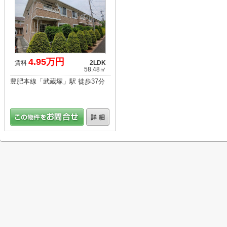
4.95万円
賃料
2LDK
58.48㎡
豊肥本線「武蔵塚」駅 徒歩37分