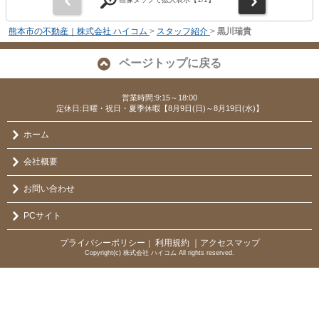
熊本市の不動産｜株式会社 ハイコム
>
スタッフ紹介
>
黒川瑞貴
ページトップに戻る
営業時間:9:15～18:00
定休日:日曜・祝日・夏季休暇【8月9日(日)～8月19日(水)】
ホーム
会社概要
お問い合わせ
PCサイト
プライバシーポリシー
利用規約
｜アクセスマップ
｜
Copyright(c) 株式会社 ハイコム All rights reserved.