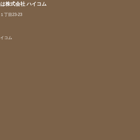
は株式会社 ハイコム
丁目23-23
 ハイコム