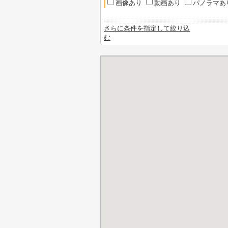
画像あり
動画あり
パノラマあ
さらに条件を指定して絞り込
む