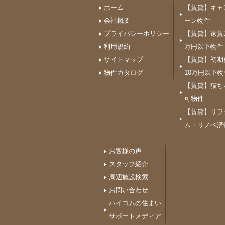
ホーム
【賃貸】キャ
会社概要
ーン物件
プライバシーポリシー
【賃貸】家賃3
利用規約
万円以下物件
サイトマップ
【賃貸】初期
物件カタログ
10万円以下物
【賃貸】猫ち
可物件
【賃貸】リフ
ム・リノベ済
お客様の声
スタッフ紹介
周辺施設検索
お問い合わせ
ハイコムの住まい
サポートメディア