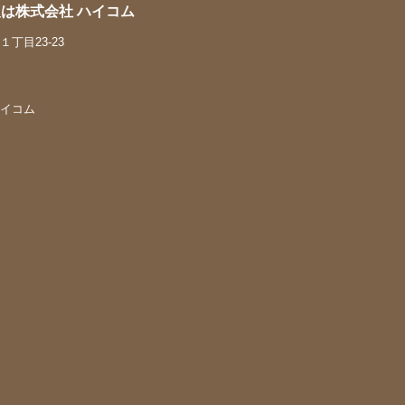
は株式会社 ハイコム
丁目23-23
 ハイコム