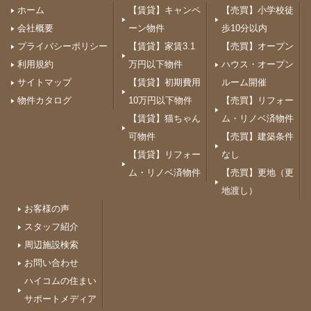
ホーム
【賃貸】キャンペ
【売買】小学校徒
会社概要
ーン物件
歩10分以内
プライバシーポリシー
【賃貸】家賃3.1
【売買】オープン
利用規約
万円以下物件
ハウス・オープン
サイトマップ
【賃貸】初期費用
ルーム開催
物件カタログ
10万円以下物件
【売買】リフォー
【賃貸】猫ちゃん
ム・リノベ済物件
可物件
【売買】建築条件
【賃貸】リフォー
なし
ム・リノベ済物件
【売買】更地（更
地渡し）
お客様の声
スタッフ紹介
周辺施設検索
お問い合わせ
ハイコムの住まい
サポートメディア