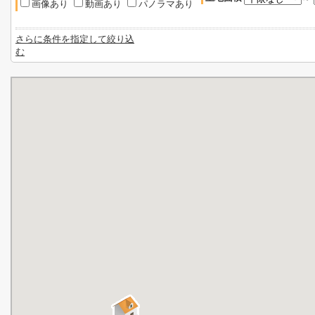
画像あり
動画あり
パノラマあり
さらに条件を指定して絞り込
む