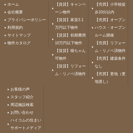
ホーム
【賃貸】キャンペ
【売買】小学校徒
会社概要
ーン物件
歩10分以内
プライバシーポリシー
【賃貸】家賃3.1
【売買】オープン
利用規約
万円以下物件
ハウス・オープン
サイトマップ
【賃貸】初期費用
ルーム開催
物件カタログ
10万円以下物件
【売買】リフォー
【賃貸】猫ちゃん
ム・リノベ済物件
可物件
【売買】建築条件
【賃貸】リフォー
なし
ム・リノベ済物件
【売買】更地（更
地渡し）
お客様の声
スタッフ紹介
周辺施設検索
お問い合わせ
ハイコムの住まい
サポートメディア