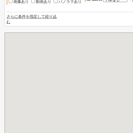
画像あり
動画あり
パノラマあり
さらに条件を指定して絞り込
む