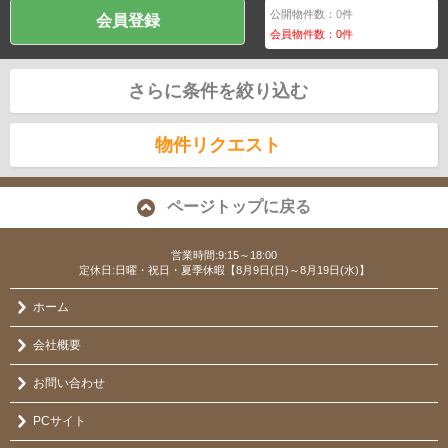
公開物件数：
0
件
会員登録
会員物件数：
0
件
さらに条件を絞り込む
物件リクエスト
ページトップに戻る
営業時間:9:15～18:00
定休日:日曜・祝日・夏季休暇【8月9日(日)～8月19日(水)】
ホーム
会社概要
お問い合わせ
PCサイト