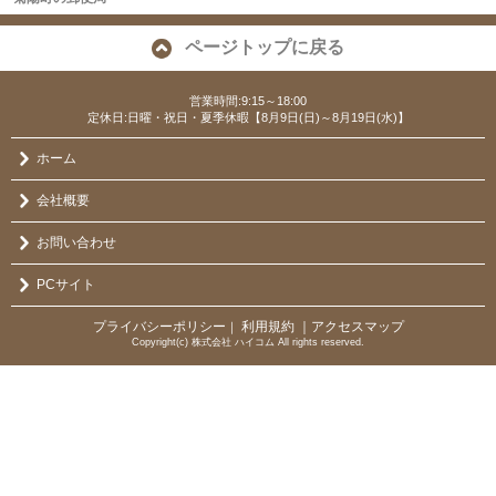
ページトップに戻る
営業時間:9:15～18:00
定休日:日曜・祝日・夏季休暇【8月9日(日)～8月19日(水)】
ホーム
会社概要
お問い合わせ
PCサイト
プライバシーポリシー
利用規約
｜アクセスマップ
｜
Copyright(c) 株式会社 ハイコム All rights reserved.