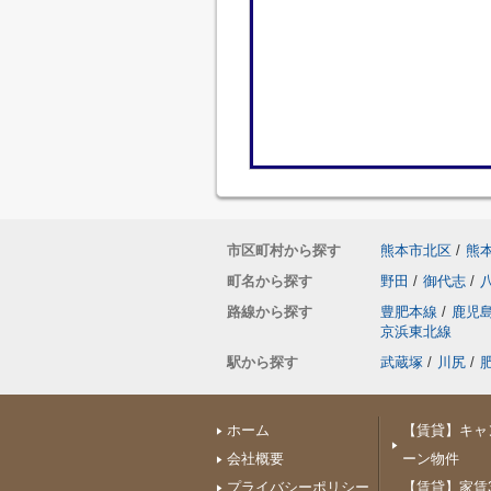
市区町村から探す
熊本市北区
/
熊
町名から探す
野田
/
御代志
/
路線から探す
豊肥本線
/
鹿児
京浜東北線
駅から探す
武蔵塚
/
川尻
/
ホーム
【賃貸】キャ
会社概要
ーン物件
プライバシーポリシー
【賃貸】家賃3