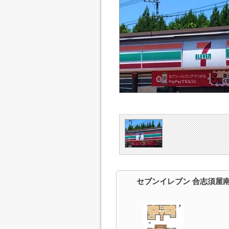
セブンイレブン 合志須屋