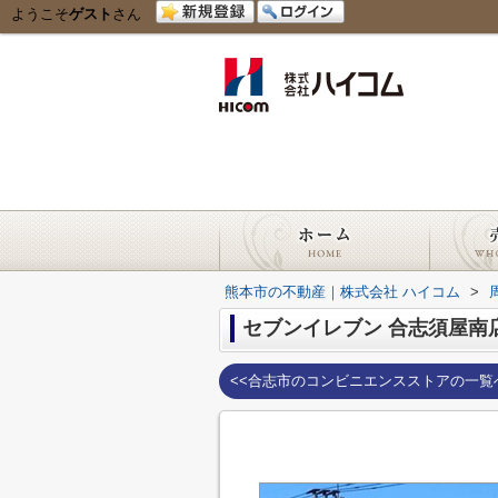
ようこそ
ゲスト
さん
熊本市の不動産｜株式会社 ハイコム
>
セブンイレブン 合志須屋南
<<合志市のコンビニエンスストアの一覧