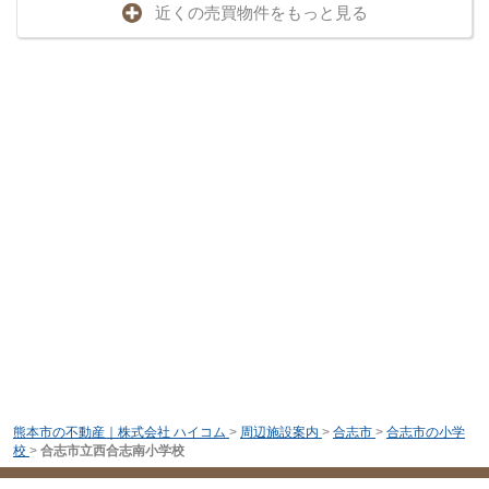
近くの売買物件をもっと見る
熊本市の不動産｜株式会社 ハイコム
>
周辺施設案内
>
合志市
>
合志市の小学
校
>
合志市立西合志南小学校