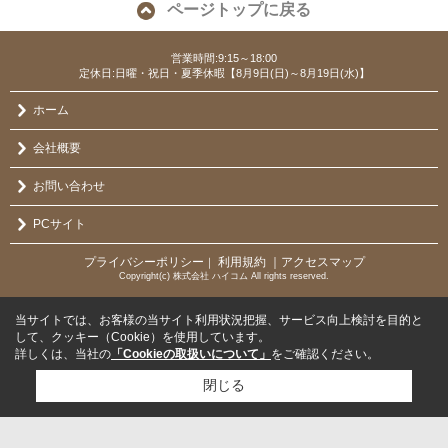
ページトップに戻る
営業時間:9:15～18:00
定休日:日曜・祝日・夏季休暇【8月9日(日)～8月19日(水)】
ホーム
会社概要
お問い合わせ
PCサイト
プライバシーポリシー
利用規約
｜アクセスマップ
｜
Copyright(c) 株式会社 ハイコム All rights reserved.
当サイトでは、お客様の当サイト利用状況把握、サービス向上検討を目的と
して、クッキー（Cookie）を使用しています。
詳しくは、当社の
「Cookieの取扱いについて」
をご確認ください。
閉じる