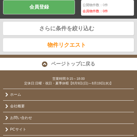
公開物件数：
0
件
会員登録
会員物件数：
0
件
さらに条件を絞り込む
物件リクエスト
ページトップに戻る
営業時間:9:15～18:00
定休日:日曜・祝日・夏季休暇【8月9日(日)～8月19日(水)】
ホーム
会社概要
お問い合わせ
PCサイト