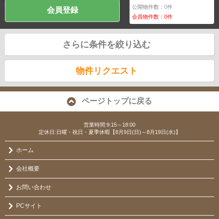
公開物件数：
0
件
会員登録
会員物件数：
0
件
さらに条件を絞り込む
物件リクエスト
ページトップに戻る
営業時間:9:15～18:00
定休日:日曜・祝日・夏季休暇【8月9日(日)～8月19日(水)】
ホーム
会社概要
お問い合わせ
PCサイト