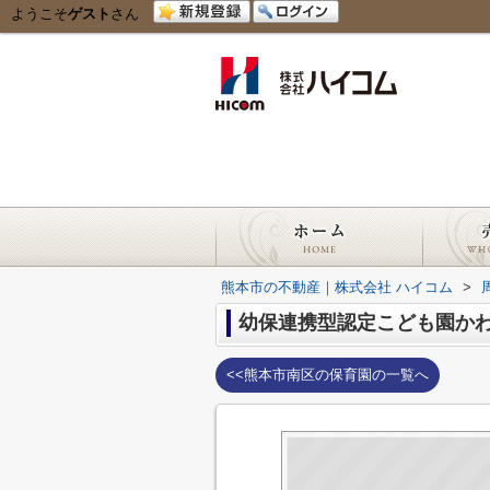
ようこそ
ゲスト
さん
熊本市の不動産｜株式会社 ハイコム
>
幼保連携型認定こども園か
<<熊本市南区の保育園の一覧へ