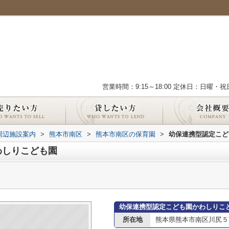
営業時間：9:15～18:00 定休日：日曜・祝
周辺施設案内
>
熊本市南区
>
熊本市南区の保育園
>
幼保連携型認定こど
わしりこども園
幼保連携型認定こども園かわしりこ
所在地
熊本県熊本市南区川尻５丁