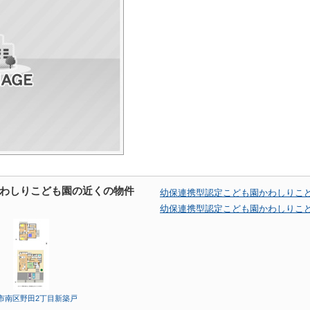
わしりこども園の近くの物件
幼保連携型認定こども園かわしりこ
幼保連携型認定こども園かわしりこ
市南区野田2丁目新築戸