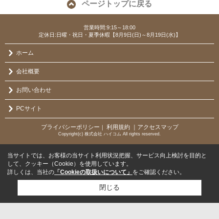
ページトップに戻る
営業時間:9:15～18:00
定休日:日曜・祝日・夏季休暇【8月9日(日)～8月19日(水)】
ホーム
会社概要
お問い合わせ
PCサイト
プライバシーポリシー
利用規約
｜アクセスマップ
｜
Copyright(c) 株式会社 ハイコム All rights reserved.
当サイトでは、お客様の当サイト利用状況把握、サービス向上検討を目的と
して、クッキー（Cookie）を使用しています。
詳しくは、当社の
「Cookieの取扱いについて」
をご確認ください。
閉じる