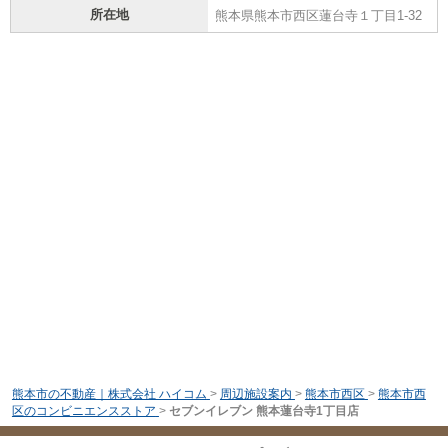
所在地
熊本県熊本市西区蓮台寺１丁目1-32
熊本市の不動産｜株式会社 ハイコム
>
周辺施設案内
>
熊本市西区
>
熊本市西
区のコンビニエンスストア
>
セブンイレブン 熊本蓮台寺1丁目店