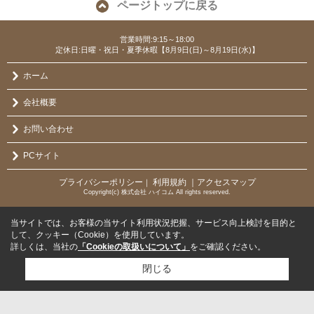
ページトップに戻る
営業時間:9:15～18:00
定休日:日曜・祝日・夏季休暇【8月9日(日)～8月19日(水)】
ホーム
会社概要
お問い合わせ
PCサイト
プライバシーポリシー
利用規約
｜アクセスマップ
｜
Copyright(c) 株式会社 ハイコム All rights reserved.
当サイトでは、お客様の当サイト利用状況把握、サービス向上検討を目的と
して、クッキー（Cookie）を使用しています。
詳しくは、当社の
「Cookieの取扱いについて」
をご確認ください。
閉じる