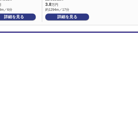
3.8
円
万円
3m／6分
約1294m／17分
詳細を見る
詳細を見る