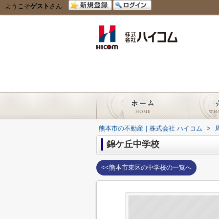
ようこそ
ゲスト
さん
熊本市の不動産｜株式会社 ハイコム
>
錦ケ丘中学校
<<熊本市東区の中学校の一覧へ