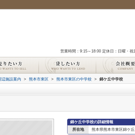
営業時間：9:15～18:00 定休日：日曜・祝
周辺施設案内
>
熊本市東区
>
熊本市東区の中学校
>
錦ケ丘中学校
錦ケ丘中学校の詳細情報
所在地
熊本県熊本市東区錦ケ丘2