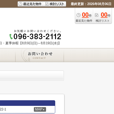
最終更新：2026年08月06日
00
00
件
件
最近見た物件
検討リスト
日・夏季休暇【8月9日(日)～8月19日(水)】
2-1
MAP
▼