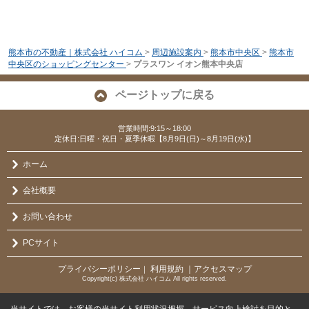
熊本市の不動産｜株式会社 ハイコム
>
周辺施設案内
>
熊本市中央区
>
熊本市
中央区のショッピングセンター
>
プラスワン イオン熊本中央店
ページトップに戻る
営業時間:9:15～18:00
定休日:日曜・祝日・夏季休暇【8月9日(日)～8月19日(水)】
ホーム
会社概要
お問い合わせ
PCサイト
プライバシーポリシー
利用規約
｜アクセスマップ
｜
Copyright(c) 株式会社 ハイコム All rights reserved.