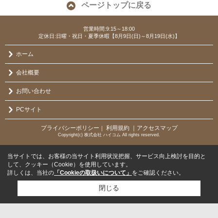
ページトップに戻る
営業時間:9:15～18:00
定休日:日曜・祝日・夏季休暇【8月9日(日)～8月19日(水)】
ホーム
会社概要
お問い合わせ
PCサイト
プライバシーポリシー
利用規約
｜アクセスマップ
｜
Copyright(c) 株式会社 ハイコム All rights reserved.
当サイトでは、お客様の当サイト利用状況把握、サービス向上検討を目的と
して、クッキー（Cookie）を使用しています。
詳しくは、当社の
「Cookieの取扱いについて」
をご確認ください。
閉じる