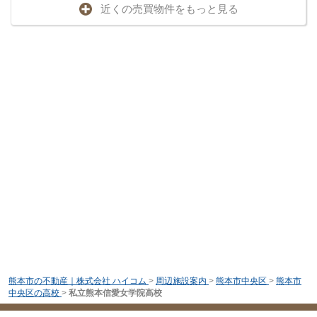
近くの売買物件をもっと見る
熊本市の不動産｜株式会社 ハイコム
>
周辺施設案内
>
熊本市中央区
>
熊本市
中央区の高校
>
私立熊本信愛女学院高校