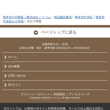
熊本市の不動産｜株式会社 ハイコム
>
周辺施設案内
>
熊本市中央区
>
熊本市
中央区の小学校
>
大江小学校
ページトップに戻る
営業時間:9:15～18:00
定休日:日曜・祝日・夏季休暇【8月9日(日)～8月19日(水)】
ホーム
会社概要
お問い合わせ
PCサイト
プライバシーポリシー
利用規約
｜アクセスマップ
｜
Copyright(c) 株式会社 ハイコム All rights reserved.
当サイトでは、お客様の当サイト利用状況把握、サービス向上検討を目的と