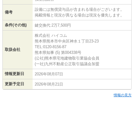
設備には無償貸与品が含まれる場合がございます。
備考
掲載情報と現況が異なる場合は現況を優先します。
条件(その他)
鍵交換代:2万7,500円
株式会社 ハイコム
熊本県熊本市中央区神水１丁目23-23
TEL:0120-8156-87
取扱会社
熊本県知事 (5) 第004338号
(公社)熊本県宅地建物取引業協会会員
(一社)九州不動産公正取引協議会加盟
情報更新日
2026年08月07日
更新予定日
2026年08月21日
情報の見方