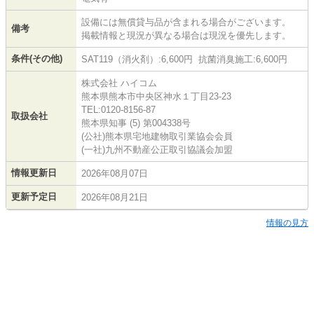
設備には無償貸与品が含まれる場合がございます。
備考
掲載情報と現況が異なる場合は現況を優先します。
条件(その他)
SAT119（消火剤）:6,600円 抗菌消臭施工:6,600円
株式会社 ハイコム
熊本県熊本市中央区神水１丁目23-23
TEL:0120-8156-87
取扱会社
熊本県知事 (5) 第004338号
(公社)熊本県宅地建物取引業協会会員
(一社)九州不動産公正取引協議会加盟
情報更新日
2026年08月07日
更新予定日
2026年08月21日
情報の見方