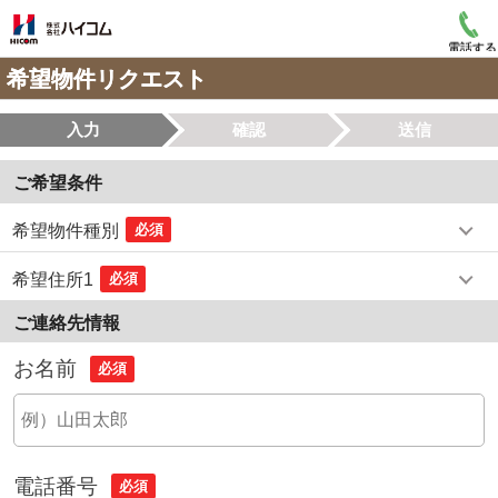
電話する
希望物件リクエスト
入力
確認
送信
ご希望条件
希望物件種別
必須
希望住所1
必須
ご連絡先情報
お名前
必須
電話番号
必須