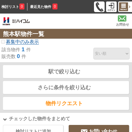
0
0
検討リスト
最近見た物件
お問合せ
熊本駅物件一覧
募集中のみ表示
1
該当物件
件
0
販売数
件
駅で絞り込む
さらに条件を絞り込む
物件リクエスト
チェックした物件をまとめて
検討リストに追加
お問い合わせ