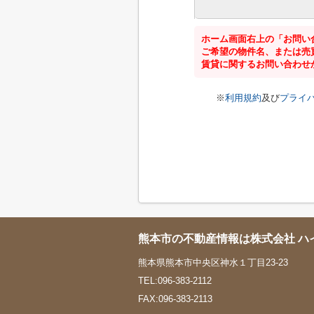
ホーム画面右上の「お問い
ご希望の物件名、または売
賃貸に関するお問い合わせ
※
利用規約
及び
プライ
熊本市の不動産情報は株式会社 ハ
熊本県熊本市中央区神水１丁目23-23
TEL:096-383-2112
FAX:096-383-2113