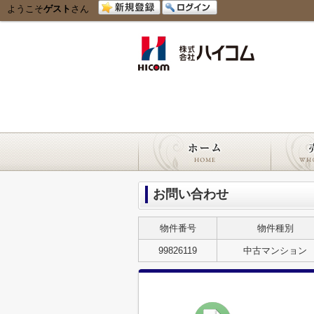
ようこそ
ゲスト
さん
お問い合わせ
物件番号
物件種別
99826119
中古マンション