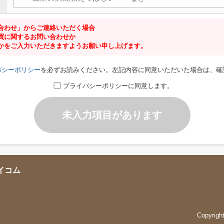
合わせ」からご連絡いただく場合
買に関するお問い合わせか
かをご入力いただきますようお願い申し上げます。
バシーポリシー
を必ずお読みください。左記内容に同意いただいた場合は、確
プライバシーポリシーに同意します。
未入力項目があります
イコム
Copyrig