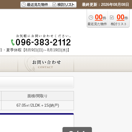
最終更新：2026年08月08日
00
00
件
件
最近見た物件
検討リスト
日・夏季休暇【8月9日(日)～8月19日(水)】
面積/間取り
67.05㎡/2LDK＋1S(納戸)