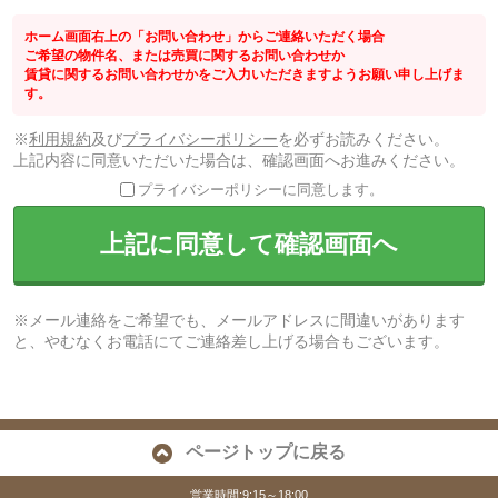
ホーム画面右上の「お問い合わせ」からご連絡いただく場合
ご希望の物件名、または売買に関するお問い合わせか
賃貸に関するお問い合わせかをご入力いただきますようお願い申し上げま
す。
※
利用規約
及び
プライバシーポリシー
を必ずお読みください。
上記内容に同意いただいた場合は、確認画面へお進みください。
プライバシーポリシーに同意します。
上記に同意して確認画面へ
※メール連絡をご希望でも、メールアドレスに間違いがあります
と、やむなくお電話にてご連絡差し上げる場合もございます。
ページトップに戻る
営業時間:9:15～18:00