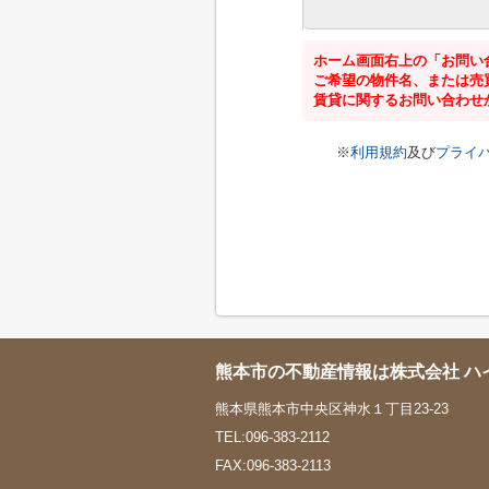
ホーム画面右上の「お問い
ご希望の物件名、または売
賃貸に関するお問い合わせ
※
利用規約
及び
プライ
熊本市の不動産情報は株式会社 ハ
熊本県熊本市中央区神水１丁目23-23
TEL:096-383-2112
FAX:096-383-2113