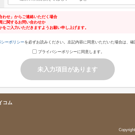
合わせ」からご連絡いただく場合
買に関するお問い合わせか
かをご入力いただきますようお願い申し上げます。
バシーポリシー
を必ずお読みください。左記内容に同意いただいた場合は、確
プライバシーポリシーに同意します。
未入力項目があります
イコム
Copyrig