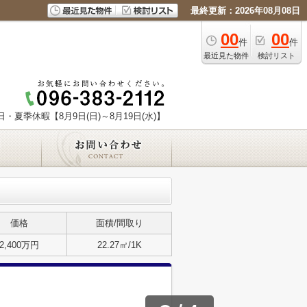
最終更新：2026年08月08日
00
00
件
件
最近見た物件
検討リスト
日・夏季休暇【8月9日(日)～8月19日(水)】
価格
面積/間取り
2,400万円
22.27㎡/1K