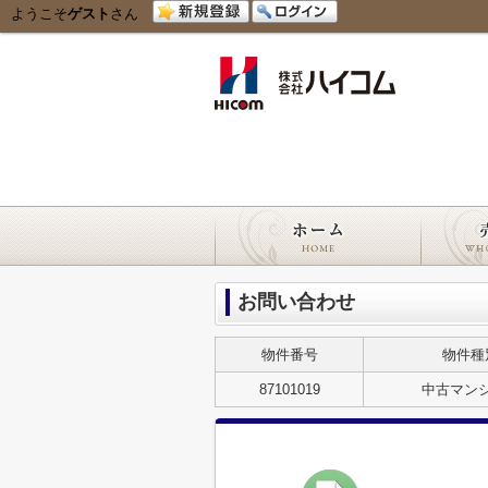
ようこそ
ゲスト
さん
お問い合わせ
物件番号
物件種
87101019
中古マン